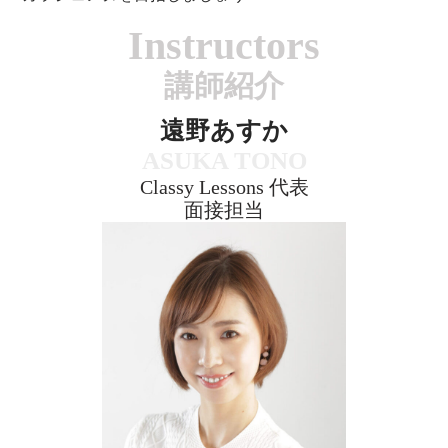
Instructors
講師紹介
遠野あすか
ASUKA TONO
Classy Lessons 代表
面接担当