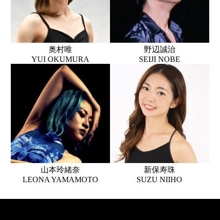
奥村唯
野辺誠治
YUI OKUMURA
SEIJI NOBE
山本玲緒奈
新保寿珠
LEONA YAMAMOTO
SUZU NIIHO