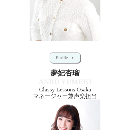
Profile
夢妃杏瑠
ANRU YUMEKI
Classy Lessons Osaka
マネージャー兼声楽担当