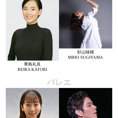
杉山味穂
MIHO SUGIYAMA
華鳥礼良
REIRA KATORI
バレエ