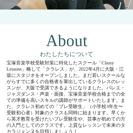
About
わたしたちについて
宝塚音楽学校受験対策に特化したスクール「Classy
Lessons」略して「クラレス」が、2022年4月に大阪・江
坂にスタジオをオープンしました。まだ若いスクールな
がらすでに多くの合格者を輩出しているクラレスのレッ
スンが、大阪で受講できるようになりました。バレエ・
ジャズダンス・声楽・面接、宝塚音楽学校合格までの全
ての準備を高いスキルの講師がサポートいたします。ま
た、クラレス初めての「プレ受験生」（小学校3年生〜
受験初心者）対象のクラスも同時に始まります。早くか
ら英才教育を受けたいプレ受験生や、芸事が初めての方
の入門としてのクラスです。上質なレッスンで未来のタ
カラジェンヌを目指しましょう！