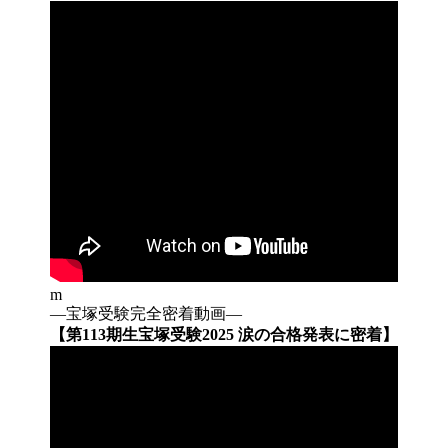
m
―宝塚受験完全密着動画―
【第113期生宝塚受験2025 涙の合格発表に密着】