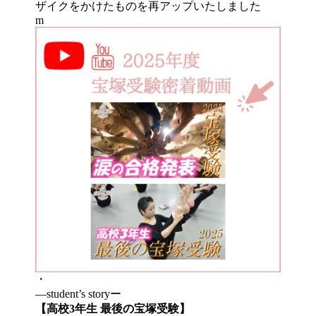
ザイクをかけたものを再アップいたしました
m
・
―student’s storyー
【高校3年生 最後の宝塚受験】